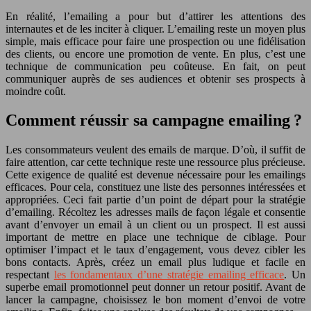
En réalité, l’emailing a pour but d’attirer les attentions des
internautes et de les inciter à cliquer. L’emailing reste un moyen plus
simple, mais efficace pour faire une prospection ou une fidélisation
des clients, ou encore une promotion de vente. En plus, c’est une
technique de communication peu coûteuse. En fait, on peut
communiquer auprès de ses audiences et obtenir ses prospects à
moindre coût.
Comment réussir sa campagne emailing ?
Les consommateurs veulent des emails de marque. D’où, il suffit de
faire attention, car cette technique reste une ressource plus précieuse.
Cette exigence de qualité est devenue nécessaire pour les emailings
efficaces. Pour cela, constituez une liste des personnes intéressées et
appropriées. Ceci fait partie d’un point de départ pour la stratégie
d’emailing. Récoltez les adresses mails de façon légale et consentie
avant d’envoyer un email à un client ou un prospect. Il est aussi
important de mettre en place une technique de ciblage. Pour
optimiser l’impact et le taux d’engagement, vous devez cibler les
bons contacts. Après, créez un email plus ludique et facile en
respectant
les fondamentaux d’une stratégie emailing efficace
. Un
superbe email promotionnel peut donner un retour positif. Avant de
lancer la campagne, choisissez le bon moment d’envoi de votre