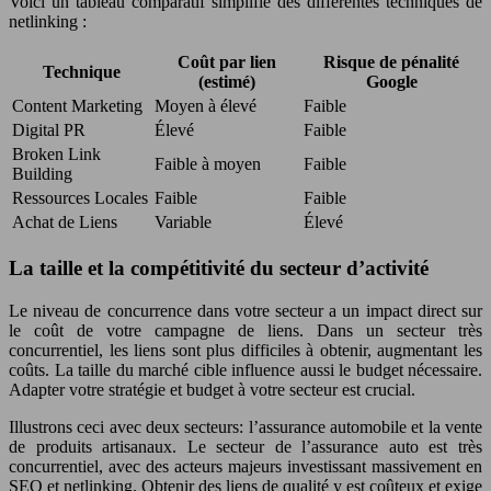
Voici un tableau comparatif simplifié des différentes techniques de
netlinking :
Coût par lien
Risque de pénalité
Technique
(estimé)
Google
Content Marketing
Moyen à élevé
Faible
Digital PR
Élevé
Faible
Broken Link
Faible à moyen
Faible
Building
Ressources Locales
Faible
Faible
Achat de Liens
Variable
Élevé
La taille et la compétitivité du secteur d’activité
Le niveau de concurrence dans votre secteur a un impact direct sur
le coût de votre campagne de liens. Dans un secteur très
concurrentiel, les liens sont plus difficiles à obtenir, augmentant les
coûts. La taille du marché cible influence aussi le budget nécessaire.
Adapter votre stratégie et budget à votre secteur est crucial.
Illustrons ceci avec deux secteurs: l’assurance automobile et la vente
de produits artisanaux. Le secteur de l’assurance auto est très
concurrentiel, avec des acteurs majeurs investissant massivement en
SEO et netlinking. Obtenir des liens de qualité y est coûteux et exige