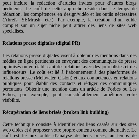
peut inclure la rédaction d’articles invités pour d’autres blogs
pertinents. Le coût de cette approche réside dans le temps de
rédaction, les compétences en design/vidéo et les outils nécessaires
(Ahrefs, SEMrush, etc.). Par exemple, la création d’un guide
complet sur un sujet niche peut attirer des liens de sites web
spécialisés.
Relations presse digitales (digital PR)
Les relations presse digitales visent à obtenir des mentions dans des
médias en ligne pertinents en envoyant des communiqués de presse
optimisés ou en établissant des relations avec des journalistes et des
influenceurs. Le coût est lié à l’abonnement à des plateformes de
relations presse (Meltwater, Cision) et aux compétences en relations
publiques pour établir des contacts et rédiger des communiqués
percutants. Obtenir une mention dans un article de Forbes ou Les
Echos, par exemple, peut considérablement améliorer votre
visibilité.
Récupération de liens brisés (broken link building)
Cette technique consiste à identifier des liens cassés sur des sites
web cibles et à proposer votre propre contenu comme alternative. Le
coût est lié aux outils d’analyse de liens brisés, au temps de