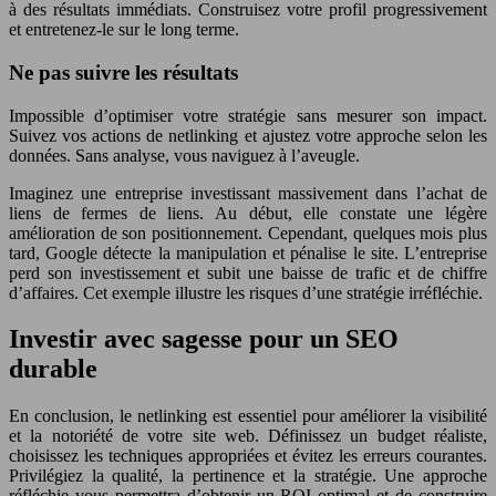
à des résultats immédiats. Construisez votre profil progressivement
et entretenez-le sur le long terme.
Ne pas suivre les résultats
Impossible d’optimiser votre stratégie sans mesurer son impact.
Suivez vos actions de netlinking et ajustez votre approche selon les
données. Sans analyse, vous naviguez à l’aveugle.
Imaginez une entreprise investissant massivement dans l’achat de
liens de fermes de liens. Au début, elle constate une légère
amélioration de son positionnement. Cependant, quelques mois plus
tard, Google détecte la manipulation et pénalise le site. L’entreprise
perd son investissement et subit une baisse de trafic et de chiffre
d’affaires. Cet exemple illustre les risques d’une stratégie irréfléchie.
Investir avec sagesse pour un SEO
durable
En conclusion, le netlinking est essentiel pour améliorer la visibilité
et la notoriété de votre site web. Définissez un budget réaliste,
choisissez les techniques appropriées et évitez les erreurs courantes.
Privilégiez la qualité, la pertinence et la stratégie. Une approche
réfléchie vous permettra d’obtenir un ROI optimal et de construire