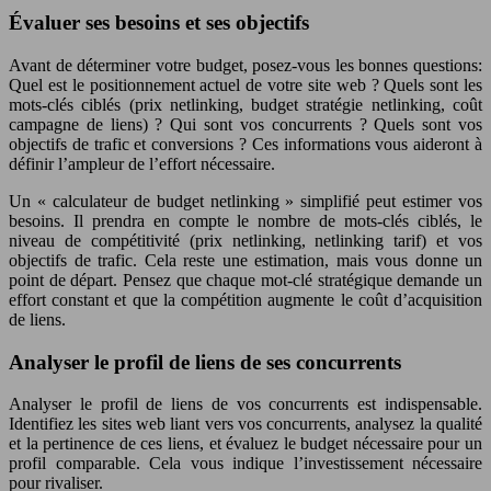
Évaluer ses besoins et ses objectifs
Avant de déterminer votre budget, posez-vous les bonnes questions:
Quel est le positionnement actuel de votre site web ? Quels sont les
mots-clés ciblés (prix netlinking, budget stratégie netlinking, coût
campagne de liens) ? Qui sont vos concurrents ? Quels sont vos
objectifs de trafic et conversions ? Ces informations vous aideront à
définir l’ampleur de l’effort nécessaire.
Un « calculateur de budget netlinking » simplifié peut estimer vos
besoins. Il prendra en compte le nombre de mots-clés ciblés, le
niveau de compétitivité (prix netlinking, netlinking tarif) et vos
objectifs de trafic. Cela reste une estimation, mais vous donne un
point de départ. Pensez que chaque mot-clé stratégique demande un
effort constant et que la compétition augmente le coût d’acquisition
de liens.
Analyser le profil de liens de ses concurrents
Analyser le profil de liens de vos concurrents est indispensable.
Identifiez les sites web liant vers vos concurrents, analysez la qualité
et la pertinence de ces liens, et évaluez le budget nécessaire pour un
profil comparable. Cela vous indique l’investissement nécessaire
pour rivaliser.