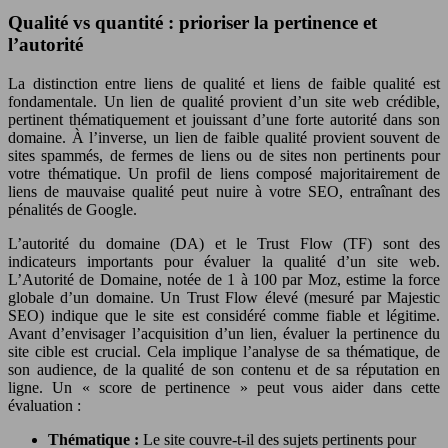
Qualité vs quantité : prioriser la pertinence et
l’autorité
La distinction entre liens de qualité et liens de faible qualité est
fondamentale. Un lien de qualité provient d’un site web crédible,
pertinent thématiquement et jouissant d’une forte autorité dans son
domaine. À l’inverse, un lien de faible qualité provient souvent de
sites spammés, de fermes de liens ou de sites non pertinents pour
votre thématique. Un profil de liens composé majoritairement de
liens de mauvaise qualité peut nuire à votre SEO, entraînant des
pénalités de Google.
L’autorité du domaine (DA) et le Trust Flow (TF) sont des
indicateurs importants pour évaluer la qualité d’un site web.
L’Autorité de Domaine, notée de 1 à 100 par Moz, estime la force
globale d’un domaine. Un Trust Flow élevé (mesuré par Majestic
SEO) indique que le site est considéré comme fiable et légitime.
Avant d’envisager l’acquisition d’un lien, évaluer la pertinence du
site cible est crucial. Cela implique l’analyse de sa thématique, de
son audience, de la qualité de son contenu et de sa réputation en
ligne. Un « score de pertinence » peut vous aider dans cette
évaluation :
Thématique :
Le site couvre-t-il des sujets pertinents pour