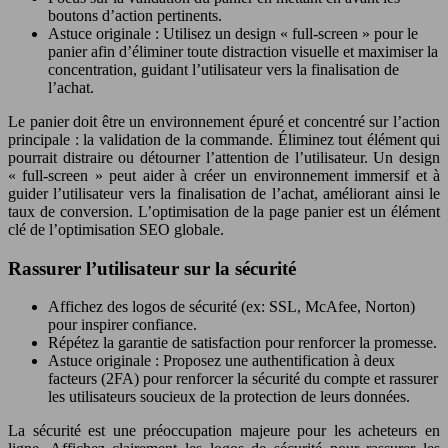
boutons d’action pertinents.
Astuce originale : Utilisez un design « full-screen » pour le
panier afin d’éliminer toute distraction visuelle et maximiser la
concentration, guidant l’utilisateur vers la finalisation de
l’achat.
Le panier doit être un environnement épuré et concentré sur l’action
principale : la validation de la commande. Éliminez tout élément qui
pourrait distraire ou détourner l’attention de l’utilisateur. Un design
« full-screen » peut aider à créer un environnement immersif et à
guider l’utilisateur vers la finalisation de l’achat, améliorant ainsi le
taux de conversion. L’optimisation de la page panier est un élément
clé de l’optimisation SEO globale.
Rassurer l’utilisateur sur la sécurité
Affichez des logos de sécurité (ex: SSL, McAfee, Norton)
pour inspirer confiance.
Répétez la garantie de satisfaction pour renforcer la promesse.
Astuce originale : Proposez une authentification à deux
facteurs (2FA) pour renforcer la sécurité du compte et rassurer
les utilisateurs soucieux de la protection de leurs données.
La sécurité est une préoccupation majeure pour les acheteurs en