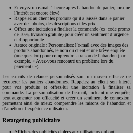
Envoyez un e-mail 1 heure après l’abandon du panier, lorsque
l’intérêt est encore élevé.
Rappelez au client les produits qu’il a laissés dans le panier
avec des photos, des descriptions et les prix.
Offrez une incitation à finaliser la commande (ex: code promo
de 10%, livraison gratuite) pour créer un sentiment d’urgence
et d’opportunité.
Astuce originale : Personnalisez l’e-mail avec des images des
produits abandonnés, le nom du client et une brève enquête
(une question) pour comprendre la raison de l’abandon (par
exemple, « Avez-vous rencontré un problème lors du
paiement? »).
Les e-mails de relance personnalisés sont un moyen efficace de
récupérer les paniers abandonnés. Rappelez au client son intérêt
pour vos produits et offrez-lui une incitation à finaliser sa
commande. La personnalisation de l’e-mail, incluant une enquête,
peut augmenter son efficacité et créer un sentiment de connexion,
permettant ainsi de mieux comprendre les raisons de l’abandon et
d’améliorer l’expérience utilisateur.
Retargeting publicitaire
Affichez des publicités ciblées aux utilisateurs qui ont