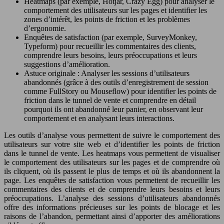
Heatmaps (par exemple, Hotjar, Crazy Egg) pour analyser le
comportement des utilisateurs sur les pages et identifier les
zones d’intérêt, les points de friction et les problèmes
d’ergonomie.
Enquêtes de satisfaction (par exemple, SurveyMonkey,
Typeform) pour recueillir les commentaires des clients,
comprendre leurs besoins, leurs préoccupations et leurs
suggestions d’amélioration.
Astuce originale : Analyser les sessions d’utilisateurs
abandonnés (grâce à des outils d’enregistrement de session
comme FullStory ou Mouseflow) pour identifier les points de
friction dans le tunnel de vente et comprendre en détail
pourquoi ils ont abandonné leur panier, en observant leur
comportement et en analysant leurs interactions.
Les outils d’analyse vous permettent de suivre le comportement des
utilisateurs sur votre site web et d’identifier les points de friction
dans le tunnel de vente. Les heatmaps vous permettent de visualiser
le comportement des utilisateurs sur les pages et de comprendre où
ils cliquent, où ils passent le plus de temps et où ils abandonnent la
page. Les enquêtes de satisfaction vous permettent de recueillir les
commentaires des clients et de comprendre leurs besoins et leurs
préoccupations. L’analyse des sessions d’utilisateurs abandonnés
offre des informations précieuses sur les points de blocage et les
raisons de l’abandon, permettant ainsi d’apporter des améliorations