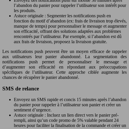
Envoyez des notifications push sur mobile 30 minutes après
l’abandon du panier pour rappeler l’utilisateur son intérêt pour
les produits.
Astuce originale : Segmenter les notifications push en
fonction du motif d’abandon (ex: frais de livraison trop élevés,
manque de temps) pour personnaliser le message et augmenter
son efficacité, offrant des solutions adaptées aux problèmes
rencontrés par l’utilisateur. Par exemple, si l’abandon est dû
aux frais de livraison, proposez la livraison gratuite.
Les notifications push peuvent être un moyen efficace de rappeler
aux utilisateurs leur panier abandonné. La segmentation des
notifications push permet de personnaliser le message et
d’augmenter son efficacité en répondant aux préoccupations
spécifiques de l’utilisateur. Cette approche ciblée augmente les
chances de récupérer le panier abandonné.
SMS de relance
Envoyez un SMS rapide et concis 15 minutes après l’abandon
du panier pour rappeler à l’utilisateur son panier et créer un
sentiment d’urgence.
Astuce originale : Incluez un lien direct vers le panier pré-
rempli, ainsi qu’un code promo de 5% valable pendant 24
heures pour faciliter la finalisation de la commande et créer un