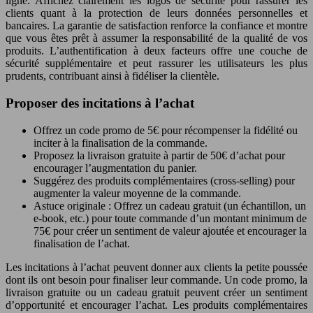
ligne. Affichez clairement les logos de sécurité pour rassurer les
clients quant à la protection de leurs données personnelles et
bancaires. La garantie de satisfaction renforce la confiance et montre
que vous êtes prêt à assumer la responsabilité de la qualité de vos
produits. L’authentification à deux facteurs offre une couche de
sécurité supplémentaire et peut rassurer les utilisateurs les plus
prudents, contribuant ainsi à fidéliser la clientèle.
Proposer des incitations à l’achat
Offrez un code promo de 5€ pour récompenser la fidélité ou
inciter à la finalisation de la commande.
Proposez la livraison gratuite à partir de 50€ d’achat pour
encourager l’augmentation du panier.
Suggérez des produits complémentaires (cross-selling) pour
augmenter la valeur moyenne de la commande.
Astuce originale : Offrez un cadeau gratuit (un échantillon, un
e-book, etc.) pour toute commande d’un montant minimum de
75€ pour créer un sentiment de valeur ajoutée et encourager la
finalisation de l’achat.
Les incitations à l’achat peuvent donner aux clients la petite poussée
dont ils ont besoin pour finaliser leur commande. Un code promo, la
livraison gratuite ou un cadeau gratuit peuvent créer un sentiment
d’opportunité et encourager l’achat. Les produits complémentaires