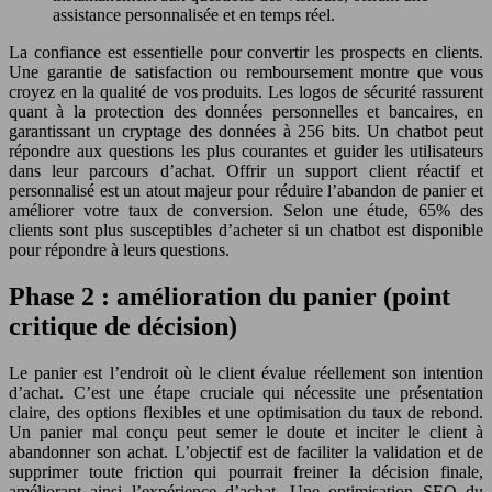
assistance personnalisée et en temps réel.
La confiance est essentielle pour convertir les prospects en clients.
Une garantie de satisfaction ou remboursement montre que vous
croyez en la qualité de vos produits. Les logos de sécurité rassurent
quant à la protection des données personnelles et bancaires, en
garantissant un cryptage des données à 256 bits. Un chatbot peut
répondre aux questions les plus courantes et guider les utilisateurs
dans leur parcours d’achat. Offrir un support client réactif et
personnalisé est un atout majeur pour réduire l’abandon de panier et
améliorer votre taux de conversion. Selon une étude, 65% des
clients sont plus susceptibles d’acheter si un chatbot est disponible
pour répondre à leurs questions.
Phase 2 : amélioration du panier (point
critique de décision)
Le panier est l’endroit où le client évalue réellement son intention
d’achat. C’est une étape cruciale qui nécessite une présentation
claire, des options flexibles et une optimisation du taux de rebond.
Un panier mal conçu peut semer le doute et inciter le client à
abandonner son achat. L’objectif est de faciliter la validation et de
supprimer toute friction qui pourrait freiner la décision finale,
améliorant ainsi l’expérience d’achat. Une optimisation SEO du