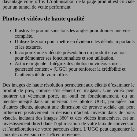
davantage votre offre. L’optimisation de la page produit est cruciale
pour un tunnel de vente performant.
Photos et vidéos de haute qualité
Illustrez le produit sous tous les angles pour donner une vue
complète.
Utilisez le zoom pour mettre en évidence les détails importants
et les textures.
Incorporez une vidéo de présentation du produit en action
pour démontrer ses fonctionnalités et son utilisation.
Astuce originale : Intégrez des photos ou vidéos « user-
generated content » (UGC) pour renforcer la crédibilité et
l’authenticité de votre offre.
Des images de haute résolution permettent aux clients d’examiner le
produit de près, comme s’ils étaient en magasin. Une vidéo peut
montrer un vêtement porté, un outil en fonctionnement, ou un
meuble intégré dans un intérieur. Les photos UGC, partagées par
d’autres clients, ajoutent une dimension de preuve sociale qui peut
influencer positivement la décision d’achat. Investir dans de bons
visuels, incluant des images 360° et des vidéos immersives, est un
investissement direct dans l’optimisation de votre taux de conversion
et l’amélioration de votre parcours client. L’UGC peut augmenter le
taux de conversion de 15% en moyenne.