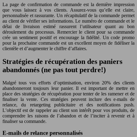
La page de confirmation de commande est la dernière impression
que vous laissez à vos clients. Assurez-vous qu’elle est claire,
personnalisée et rassurante. Un récapitulatif de la commande permet
au client de vérifier ses informations. Le numéro de commande et le
délai de livraison estimé rassurent l’utilisateur quant au bon
déroulement du processus. Remercier le client pour sa commande
crée un sentiment positif et encourage la fidélité. Un code promo
pour la prochaine commande est un excellent moyen de fidéliser la
clientèle et d’augmenter le chiffre d’affaires.
Stratégies de récupération des paniers
abandonnés (ne pas tout perdre!)
Malgré tous vos efforts d’optimisation, environ 20% des clients
abandonneront toujours leur panier. Il est important de mettre en
place des stratégies de récupération pour tenter de les ramener et de
finaliser la vente. Ces stratégies peuvent inclure des e-mails de
relance, du retargeting publicitaire et des notifications push.
L’objectif est de rappeler au client son intérêt pour vos produits, de
comprendre les raisons de l’abandon et de l’inciter à revenir et à
finaliser sa commande.
E-mails de relance personnalisés