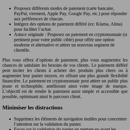
Proposez différents modes de paiement (carte bancaire,
PayPal, virement, Apple Pay, Google Pay, etc.) pour répondre
aux préférences de chacun.
Intégrez des options de paiement différé (ex: Klarna, Alma)
pour faciliter l’achat.
Astuce originale : Proposez un paiement en cryptomonnaie (si
pertinent pour votre public cible) pour offrir une option
moderne et alternative et attirer un nouveau segment de
clientèle.
Plus vous offrez d’options de paiement, plus vous augmentez les
chances de satisfaire les besoins de vos clients. Le paiement différé
peut inciter les clients à acheter des produits plus chers ou à
augmenter leur panier moyen, en offrant une plus grande flexibilité
financière. Le paiement en cryptomonnaie peut attirer un public plus
jeune et technophile, améliorant ainsi votre image de marque.
L’objectif est de rendre le paiement aussi simple et accessible que
possible, optimisant ainsi le parcours client.
Minimiser les distractions
Supprimez les éléments de navigation inutiles pour concentrer
l’attention sur la validation du panier.
Focus sur la validation du panier en mettant en avant les