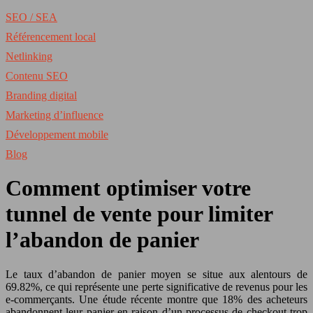
SEO / SEA
Référencement local
Netlinking
Contenu SEO
Branding digital
Marketing d’influence
Développement mobile
Blog
Comment optimiser votre
tunnel de vente pour limiter
l’abandon de panier
Le taux d’abandon de panier moyen se situe aux alentours de
69.82%, ce qui représente une perte significative de revenus pour les
e-commerçants. Une étude récente montre que 18% des acheteurs
abandonnent leur panier en raison d’un processus de checkout trop