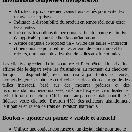
Affichez le prix clairement, sans frais cachés pour éviter les
mauvaises surprises.
Indiquez la disponibilité du produit en temps réel pour gérer
les attentes.
Présentez les options de personnalisation de manière intuitive
(si applicable) pour faciliter la configuration.
Astuce originale : Proposez un « Guide des tailles » interactif
et personnalisé pour réduire les erreurs de commande et les
retours, diminuant ainsi les abandons liés aux incertitudes.
Les clients apprécient la transparence et l’honnêteté. Un prix final
affiché dès le départ évite les frustrations au moment du checkout.
Indiquer la disponibilité, avec une mise à jour toutes les heures,
permet de gérer les attentes et d’éviter les déceptions. Un guide des
tailles interactif, basé sur des mesures précises et des
recommandations personnalisées, améliore l’expérience utilisateur et
réduit le taux de retour. Offrir une transparence totale contribue à
fidéliser votre clientèle. Environ 45% des acheteurs abandonnent
leur panier en raison de frais de livraison inattendus.
Bouton « ajouter au panier » visible et attractif
Utilisez une couleur contrastée et un design clair pour que le