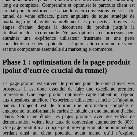
long ou complexe. Comprendre et optimiser le parcours client est
crucial pour transformer ces abandons en conversions réussies. Un
tunnel de vente efficace, pierre angulaire de toute stratégie de
marketing digital, guide naturellement les prospects à travers les
étapes d’achat, depuis la découverte du produit jusqu’à la
finalisation de la commande. Ne pas optimiser ce processus peut
entraîner une expérience utilisateur frustrante et une perte
considérable de clients potentiels. L’optimisation du tunnel de vente
est une composante essentielle du marketing e-commerce.
Phase 1 : optimisation de la page produit
(point d’entrée crucial du tunnel)
La page produit est souvent le premier point de contact avec vos
prospects, il est donc essentiel de faire une excellente première
impression. Une page produit optimisée capte l’attention, répond
aux questions, améliore l’expérience utilisateur et incite à l’ajout au
panier. L’objectif est de fournir une information complète et
engageante, transformant la curiosité initiale en une intention d’achat
claire. Selon une étude, les pages produits avec des vidéos de
démonstration voient leur taux de conversion augmenter de 80%.
Une page produit mal conçue peut provoquer un abandon immédiat,
perdant ainsi un client potentiel avant même qu’il n’explore