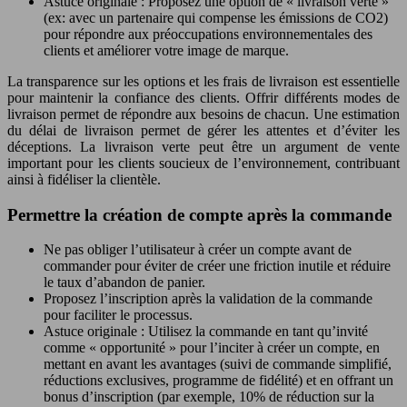
Astuce originale : Proposez une option de « livraison verte »
(ex: avec un partenaire qui compense les émissions de CO2)
pour répondre aux préoccupations environnementales des
clients et améliorer votre image de marque.
La transparence sur les options et les frais de livraison est essentielle
pour maintenir la confiance des clients. Offrir différents modes de
livraison permet de répondre aux besoins de chacun. Une estimation
du délai de livraison permet de gérer les attentes et d’éviter les
déceptions. La livraison verte peut être un argument de vente
important pour les clients soucieux de l’environnement, contribuant
ainsi à fidéliser la clientèle.
Permettre la création de compte après la commande
Ne pas obliger l’utilisateur à créer un compte avant de
commander pour éviter de créer une friction inutile et réduire
le taux d’abandon de panier.
Proposez l’inscription après la validation de la commande
pour faciliter le processus.
Astuce originale : Utilisez la commande en tant qu’invité
comme « opportunité » pour l’inciter à créer un compte, en
mettant en avant les avantages (suivi de commande simplifié,
réductions exclusives, programme de fidélité) et en offrant un
bonus d’inscription (par exemple, 10% de réduction sur la