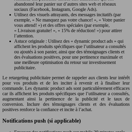
abandonné leur panier sur d’autres sites web et réseaux
sociaux (Facebook, Instagram, Google Ads).
Utilisez des visuels attrayants, des messages incitatifs (par
exemple, « Ne manquez pas votre chance! », « Votre panier
vous attend! ») et des offres spéciales (par exemple,
« Livraison gratuite! », « 15% de réduction! ») pour attirer
l’attention.
Astuce originale : Utilisez des « dynamic product ads » qui
affichent les produits spécifiques que l’utilisateur a consultés
ou ajoutés à son panier, ainsi que des témoignages clients et
des évaluations positives, pour une pertinence maximale et
une meilleure optimisation du retour sur investissement
publicitaire.
Le retargeting publicitaire permet de rappeler aux clients leur intérêt
pour vos produits et de les inciter à revenir et à finaliser leur
commande. Les dynamic product ads sont particulièrement efficaces
car ils affichent les produits spécifiques que l’utilisateur a consultés,
augmentant ainsi la pertinence de la publicité et le taux de
conversion. Inclure des témoignages clients et des évaluations
positives renforce la confiance et incite à l’achat.
Notifications push (si applicable)