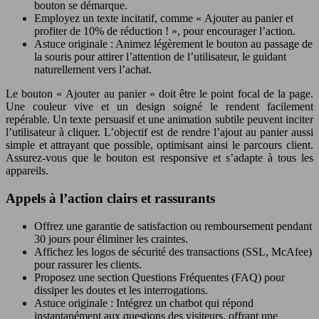
bouton se démarque.
Employez un texte incitatif, comme « Ajouter au panier et
profiter de 10% de réduction ! », pour encourager l’action.
Astuce originale : Animez légèrement le bouton au passage de
la souris pour attirer l’attention de l’utilisateur, le guidant
naturellement vers l’achat.
Le bouton « Ajouter au panier » doit être le point focal de la page.
Une couleur vive et un design soigné le rendent facilement
repérable. Un texte persuasif et une animation subtile peuvent inciter
l’utilisateur à cliquer. L’objectif est de rendre l’ajout au panier aussi
simple et attrayant que possible, optimisant ainsi le parcours client.
Assurez-vous que le bouton est responsive et s’adapte à tous les
appareils.
Appels à l’action clairs et rassurants
Offrez une garantie de satisfaction ou remboursement pendant
30 jours pour éliminer les craintes.
Affichez les logos de sécurité des transactions (SSL, McAfee)
pour rassurer les clients.
Proposez une section Questions Fréquentes (FAQ) pour
dissiper les doutes et les interrogations.
Astuce originale : Intégrez un chatbot qui répond
instantanément aux questions des visiteurs, offrant une