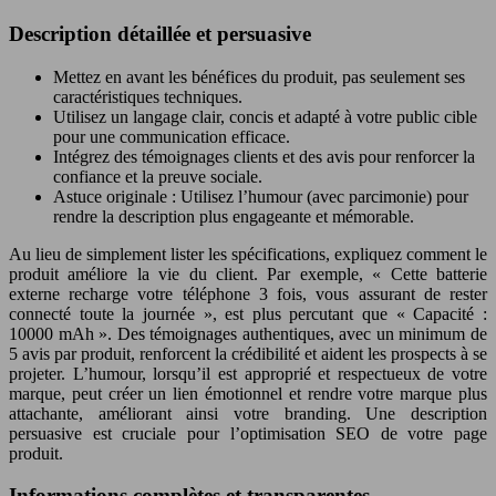
Description détaillée et persuasive
Mettez en avant les bénéfices du produit, pas seulement ses
caractéristiques techniques.
Utilisez un langage clair, concis et adapté à votre public cible
pour une communication efficace.
Intégrez des témoignages clients et des avis pour renforcer la
confiance et la preuve sociale.
Astuce originale : Utilisez l’humour (avec parcimonie) pour
rendre la description plus engageante et mémorable.
Au lieu de simplement lister les spécifications, expliquez comment le
produit améliore la vie du client. Par exemple, « Cette batterie
externe recharge votre téléphone 3 fois, vous assurant de rester
connecté toute la journée », est plus percutant que « Capacité :
10000 mAh ». Des témoignages authentiques, avec un minimum de
5 avis par produit, renforcent la crédibilité et aident les prospects à se
projeter. L’humour, lorsqu’il est approprié et respectueux de votre
marque, peut créer un lien émotionnel et rendre votre marque plus
attachante, améliorant ainsi votre branding. Une description
persuasive est cruciale pour l’optimisation SEO de votre page
produit.
Informations complètes et transparentes