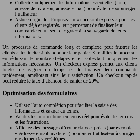
Collectez uniquement les informations essentielles (nom,
adresse de livraison, adresse e-mail) pour éviter de submerger
l’utilisateur.
Astuce originale : Proposez un « checkout express » pour les
clients déjà enregistrés, leur permettant de finaliser leur
commande en un seul clic grâce à la sauvegarde de leurs
informations.
Un processus de commande long et complexe peut frustrer les
clients et les inciter à abandonner leur panier. Simplifiez le processus
en réduisant le nombre d’étapes et en collectant uniquement les
informations nécessaires. Un checkout express permet aux clients
fidèles de gagner du temps et de finaliser leur commande
rapidement, améliorant ainsi leur satisfaction. Un checkout rapide
peut réduire le taux d’abandon de panier de 20%.
Optimisation des formulaires
Utilisez l’auto-complétion pour faciliter la saisie des
informations et gagner du temps.
Validez les informations en temps réel pour éviter les erreurs
et les frustrations.
Affichez des messages d’erreur clairs et précis (par exemple,
« Adresse e-mail invalide ») pour aider l’utilisateur à corriger
rapidement les problèmes.