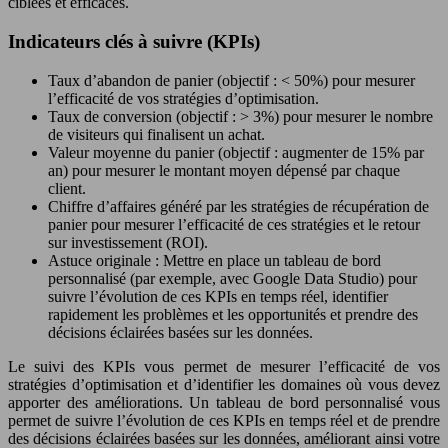
ciblées et efficaces.
Indicateurs clés à suivre (KPIs)
Taux d’abandon de panier (objectif : < 50%) pour mesurer
l’efficacité de vos stratégies d’optimisation.
Taux de conversion (objectif : > 3%) pour mesurer le nombre
de visiteurs qui finalisent un achat.
Valeur moyenne du panier (objectif : augmenter de 15% par
an) pour mesurer le montant moyen dépensé par chaque
client.
Chiffre d’affaires généré par les stratégies de récupération de
panier pour mesurer l’efficacité de ces stratégies et le retour
sur investissement (ROI).
Astuce originale : Mettre en place un tableau de bord
personnalisé (par exemple, avec Google Data Studio) pour
suivre l’évolution de ces KPIs en temps réel, identifier
rapidement les problèmes et les opportunités et prendre des
décisions éclairées basées sur les données.
Le suivi des KPIs vous permet de mesurer l’efficacité de vos
stratégies d’optimisation et d’identifier les domaines où vous devez
apporter des améliorations. Un tableau de bord personnalisé vous
permet de suivre l’évolution de ces KPIs en temps réel et de prendre
des décisions éclairées basées sur les données, améliorant ainsi votre