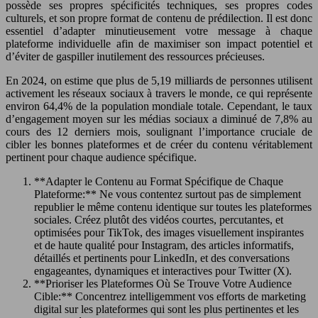
possède ses propres spécificités techniques, ses propres codes
culturels, et son propre format de contenu de prédilection. Il est donc
essentiel d’adapter minutieusement votre message à chaque
plateforme individuelle afin de maximiser son impact potentiel et
d’éviter de gaspiller inutilement des ressources précieuses.
En 2024, on estime que plus de 5,19 milliards de personnes utilisent
activement les réseaux sociaux à travers le monde, ce qui représente
environ 64,4% de la population mondiale totale. Cependant, le taux
d’engagement moyen sur les médias sociaux a diminué de 7,8% au
cours des 12 derniers mois, soulignant l’importance cruciale de
cibler les bonnes plateformes et de créer du contenu véritablement
pertinent pour chaque audience spécifique.
**Adapter le Contenu au Format Spécifique de Chaque
Plateforme:** Ne vous contentez surtout pas de simplement
republier le même contenu identique sur toutes les plateformes
sociales. Créez plutôt des vidéos courtes, percutantes, et
optimisées pour TikTok, des images visuellement inspirantes
et de haute qualité pour Instagram, des articles informatifs,
détaillés et pertinents pour LinkedIn, et des conversations
engageantes, dynamiques et interactives pour Twitter (X).
**Prioriser les Plateformes Où Se Trouve Votre Audience
Cible:** Concentrez intelligemment vos efforts de marketing
digital sur les plateformes qui sont les plus pertinentes et les