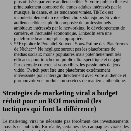
plus utilisées par votre audience cible. Si votre public cible est
principalement composé de jeunes adultes intéressés par la
musique, la danse, et les tendances virales, TikTok est
incontestablement un excellent choix stratégique. Si votre
audience cible est plutôt composée de professionnels
ambitieux intéressés par le networking, le développement de
carrière, et l’actualité économique, LinkedIn sera une
plateforme beaucoup plus appropriée.
**Exploiter le Potentiel Souvent Sous-Estimé des Plateformes
de Niche:** Ne négligez surtout pas les plateformes de
médias sociaux moins populaires mais potentiellement très
efficaces pour toucher un public ultra-spécifique et engagé.
Par exemple concret, si vous ciblez les passionnés de jeux
vidéo, Twitch peut être une plateforme extrêmement
intéressante pour interagir directement avec votre audience et
promouvoir vos produits ou services de manière authentique.
Stratégies de marketing viral à budget
réduit pour un ROI maximal (les
tactiques qui font la différence)
Le marketing viral ne nécessite pas forcément des investissements
massifs en publicité. En réalité, certaines des campagnes virales les