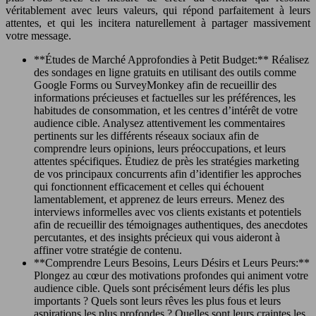
véritablement avec leurs valeurs, qui répond parfaitement à leurs
attentes, et qui les incitera naturellement à partager massivement
votre message.
**Études de Marché Approfondies à Petit Budget:** Réalisez
des sondages en ligne gratuits en utilisant des outils comme
Google Forms ou SurveyMonkey afin de recueillir des
informations précieuses et factuelles sur les préférences, les
habitudes de consommation, et les centres d’intérêt de votre
audience cible. Analysez attentivement les commentaires
pertinents sur les différents réseaux sociaux afin de
comprendre leurs opinions, leurs préoccupations, et leurs
attentes spécifiques. Étudiez de près les stratégies marketing
de vos principaux concurrents afin d’identifier les approches
qui fonctionnent efficacement et celles qui échouent
lamentablement, et apprenez de leurs erreurs. Menez des
interviews informelles avec vos clients existants et potentiels
afin de recueillir des témoignages authentiques, des anecdotes
percutantes, et des insights précieux qui vous aideront à
affiner votre stratégie de contenu.
**Comprendre Leurs Besoins, Leurs Désirs et Leurs Peurs:**
Plongez au cœur des motivations profondes qui animent votre
audience cible. Quels sont précisément leurs défis les plus
importants ? Quels sont leurs rêves les plus fous et leurs
aspirations les plus profondes ? Quelles sont leurs craintes les