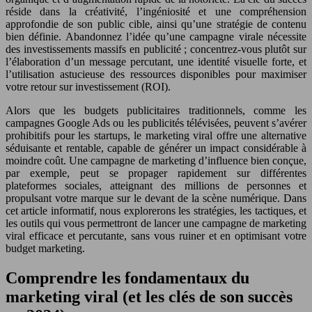
réside dans la créativité, l’ingéniosité et une compréhension
approfondie de son public cible, ainsi qu’une stratégie de contenu
bien définie. Abandonnez l’idée qu’une campagne virale nécessite
des investissements massifs en publicité ; concentrez-vous plutôt sur
l’élaboration d’un message percutant, une identité visuelle forte, et
l’utilisation astucieuse des ressources disponibles pour maximiser
votre retour sur investissement (ROI).
Alors que les budgets publicitaires traditionnels, comme les
campagnes Google Ads ou les publicités télévisées, peuvent s’avérer
prohibitifs pour les startups, le marketing viral offre une alternative
séduisante et rentable, capable de générer un impact considérable à
moindre coût. Une campagne de marketing d’influence bien conçue,
par exemple, peut se propager rapidement sur différentes
plateformes sociales, atteignant des millions de personnes et
propulsant votre marque sur le devant de la scène numérique. Dans
cet article informatif, nous explorerons les stratégies, les tactiques, et
les outils qui vous permettront de lancer une campagne de marketing
viral efficace et percutante, sans vous ruiner et en optimisant votre
budget marketing.
Comprendre les fondamentaux du
marketing viral (et les clés de son succès