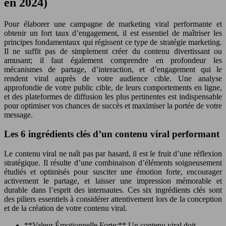
en 2024)
Pour élaborer une campagne de marketing viral performante et
obtenir un fort taux d’engagement, il est essentiel de maîtriser les
principes fondamentaux qui régissent ce type de stratégie marketing.
Il ne suffit pas de simplement créer du contenu divertissant ou
amusant; il faut également comprendre en profondeur les
mécanismes de partage, d’interaction, et d’engagement qui le
rendent viral auprès de votre audience cible. Une analyse
approfondie de votre public cible, de leurs comportements en ligne,
et des plateformes de diffusion les plus pertinentes est indispensable
pour optimiser vos chances de succès et maximiser la portée de votre
message.
Les 6 ingrédients clés d’un contenu viral performant
Le contenu viral ne naît pas par hasard, il est le fruit d’une réflexion
stratégique. Il résulte d’une combinaison d’éléments soigneusement
étudiés et optimisés pour susciter une émotion forte, encourager
activement le partage, et laisser une impression mémorable et
durable dans l’esprit des internautes. Ces six ingrédients clés sont
des piliers essentiels à considérer attentivement lors de la conception
et de la création de votre contenu viral.
**Valeur Émotionnelle Forte:** Un contenu viral doit