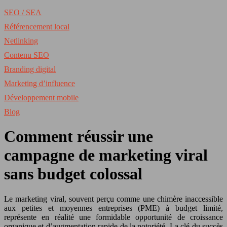
SEO / SEA
Référencement local
Netlinking
Contenu SEO
Branding digital
Marketing d’influence
Développement mobile
Blog
Comment réussir une
campagne de marketing viral
sans budget colossal
Le marketing viral, souvent perçu comme une chimère inaccessible
aux petites et moyennes entreprises (PME) à budget limité,
représente en réalité une formidable opportunité de croissance
organique et d’augmentation rapide de la notoriété. La clé du succès