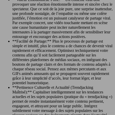
provoquer une réaction émotionnelle intense et sincère chez le
spectateur. Que ce soit de la joie pure, une surprise inattendue,
une profonde nostalgie, de l’empathie ou même une colère
justifiée, l’émotion est un puissant catalyseur de partage viral.
Par exemple concret, une vidéo touchante mettant en scène
une cause humanitaire peut inciter naturellement les
internautes à la partager massivement afin de sensibiliser leur
entourage et encourager des actions positives.
**Facilité de Partage:** Plus le processus de partage est
simple et intuitif, plus le contenu a de chances de devenir viral
rapidement et efficacement. Optimisez techniquement votre
contenu afin qu’il soit facilement partageable sur les
différentes plateformes de médias sociaux, en intégrant des
boutons de partage clairs et des formats de contenu adaptés à
chaque réseau social. Pensez aux mèmes percutants et aux
GIFs animés amusants qui se propagent souvent rapidement
grâce à leur simplicité d’accès, leur format léger, et leur
potentiel humoristique.
**Pertinence Culturelle et Actualité (Trendjacking
Maîtrisé):** Capitaliser intelligemment sur les tendances
actuelles et les sujets populaires (pratique du « trendjacking »)
permet de rendre instantanément votre contenu pertinent,
engageant, et attrayant pour un large public. Intégrez
subtilement votre message à des sujets populaires sur les