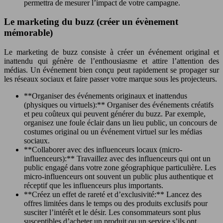
permettra de mesurer l’impact de votre campagne.
Le marketing du buzz (créer un évènement
mémorable)
Le marketing de buzz consiste à créer un événement original et
inattendu qui génère de l’enthousiasme et attire l’attention des
médias. Un événement bien conçu peut rapidement se propager sur
les réseaux sociaux et faire passer votre marque sous les projecteurs.
**Organiser des événements originaux et inattendus
(physiques ou virtuels):** Organiser des événements créatifs
et peu coûteux qui peuvent générer du buzz. Par exemple,
organisez une foule éclair dans un lieu public, un concours de
costumes original ou un événement virtuel sur les médias
sociaux.
**Collaborer avec des influenceurs locaux (micro-
influenceurs):** Travaillez avec des influenceurs qui ont un
public engagé dans votre zone géographique particulière. Les
micro-influenceurs ont souvent un public plus authentique et
réceptif que les influenceurs plus importants.
**Créez un effet de rareté et d’exclusivité:** Lancez des
offres limitées dans le temps ou des produits exclusifs pour
susciter l’intérêt et le désir. Les consommateurs sont plus
susceptibles d’acheter un produit ou un service s’ils ont