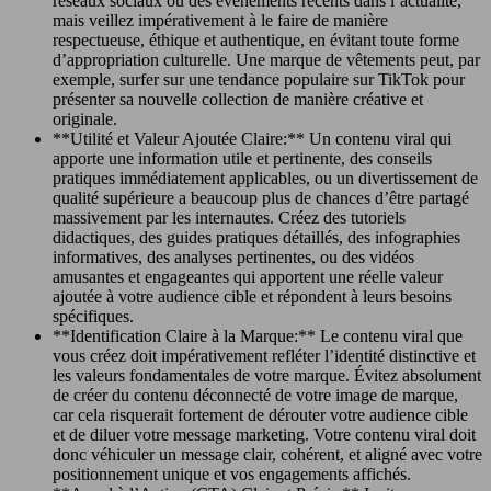
réseaux sociaux ou des événements récents dans l’actualité,
mais veillez impérativement à le faire de manière
respectueuse, éthique et authentique, en évitant toute forme
d’appropriation culturelle. Une marque de vêtements peut, par
exemple, surfer sur une tendance populaire sur TikTok pour
présenter sa nouvelle collection de manière créative et
originale.
**Utilité et Valeur Ajoutée Claire:** Un contenu viral qui
apporte une information utile et pertinente, des conseils
pratiques immédiatement applicables, ou un divertissement de
qualité supérieure a beaucoup plus de chances d’être partagé
massivement par les internautes. Créez des tutoriels
didactiques, des guides pratiques détaillés, des infographies
informatives, des analyses pertinentes, ou des vidéos
amusantes et engageantes qui apportent une réelle valeur
ajoutée à votre audience cible et répondent à leurs besoins
spécifiques.
**Identification Claire à la Marque:** Le contenu viral que
vous créez doit impérativement refléter l’identité distinctive et
les valeurs fondamentales de votre marque. Évitez absolument
de créer du contenu déconnecté de votre image de marque,
car cela risquerait fortement de dérouter votre audience cible
et de diluer votre message marketing. Votre contenu viral doit
donc véhiculer un message clair, cohérent, et aligné avec votre
positionnement unique et vos engagements affichés.