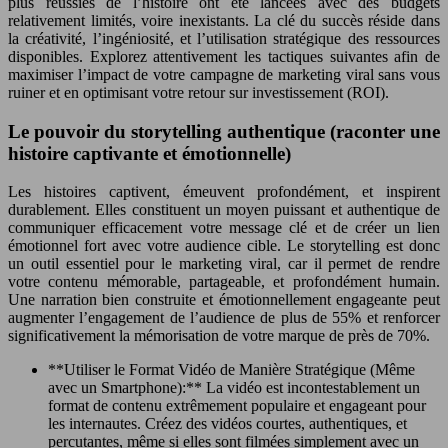
plus réussies de l’histoire ont été lancées avec des budgets
relativement limités, voire inexistants. La clé du succès réside dans
la créativité, l’ingéniosité, et l’utilisation stratégique des ressources
disponibles. Explorez attentivement les tactiques suivantes afin de
maximiser l’impact de votre campagne de marketing viral sans vous
ruiner et en optimisant votre retour sur investissement (ROI).
Le pouvoir du storytelling authentique (raconter une
histoire captivante et émotionnelle)
Les histoires captivent, émeuvent profondément, et inspirent
durablement. Elles constituent un moyen puissant et authentique de
communiquer efficacement votre message clé et de créer un lien
émotionnel fort avec votre audience cible. Le storytelling est donc
un outil essentiel pour le marketing viral, car il permet de rendre
votre contenu mémorable, partageable, et profondément humain.
Une narration bien construite et émotionnellement engageante peut
augmenter l’engagement de l’audience de plus de 55% et renforcer
significativement la mémorisation de votre marque de près de 70%.
**Utiliser le Format Vidéo de Manière Stratégique (Même
avec un Smartphone):** La vidéo est incontestablement un
format de contenu extrêmement populaire et engageant pour
les internautes. Créez des vidéos courtes, authentiques, et
percutantes, même si elles sont filmées simplement avec un