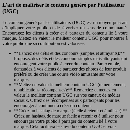
L’art de maîtriser le contenu généré par l’utilisateur
(UGC)
Le contenu généré par les utilisateurs (UGC) est un moyen puissant
d’impliquer votre public et de favoriser un sens de communauté.
Encouragez les clients à créer et à partager du contenu lié à votre
marque. Mettez en valeur le meilleur contenu UGC pour montrer à
votre public que sa contribution est valorisée.
**Lancez des défis et des concours (simples et attrayants):**
Proposez des défis et des concours simples mais attrayants qui
encouragent votre public à créer du contenu. Par exemple,
demandez à vos clients de partager des photos de leur produit
préféré ou de créer une courte vidéo amusante sur votre
marque.
**Mettez en valeur le meilleur contenu UGC (remerciements,
republications, récompenses):** Remerciez et mettez en
valeur le meilleur contenu UGC sur vos canaux de médias
sociaux. Offrez des récompenses aux participants pour les
encourager à continuer à créer du contenu.
**Créez un hashtag de marque (facile à retenir et à utiliser):**
Créez un hashtag de marque facile à retenir et à utiliser pour
encourager votre public à partager du contenu lié à votre
marque. Cela facilitera le suivi du contenu UGC et vous