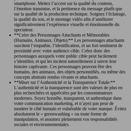
smartphone. Mettez l’accent sur la qualité du contenu,
l’émotion transmise, et la pertinence du message plutôt que
sur la qualité de la production technique. Soignez l’éclairage,
la qualité du son, et le montage vidéo afin d’améliorer
significativement l’expérience visuelle et émotionnelle du
spectateur.
**Créer des Personnages Attachants et Mémorables
(Humains, Animaux, Objets):** Les personnages attachants
suscitent l’empathie, l’identification, et un fort sentiment de
proximité avec votre audience cible. Créez donc des
personnages auxquels votre public cible peut facilement
s’identifier, et qui les incitent naturellement à suivre leur
histoire captivante. Ces personnages peuvent être des
humains, des animaux, des objets personnifiés, ou même des
concepts abstraits rendus vivants et attachants.
**Miser sur l’Authenticité et la Transparence Totale:**
L’authenticité et la transparence sont des valeurs de plus en
plus recherchées et appréciées par les consommateurs
modernes. Soyez honnête, transparent, et authentique dans
votre communication marketing, et n’ayez pas peur de
montrer le côté humain et vulnérable de votre marque. Évitez
absolument le « greenwashing » ou toute forme de
manipulation, et assumez pleinement vos responsabilités
sociales et environnementales.