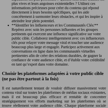
plus vives et leurs angoisses existentielles ? Utilisez ces
informations précieuses pour créer du contenu qui répond
directement à leurs besoins spécifiques, qui les aide
concrètement à surmonter leurs obstacles, et qui les inspire à
atteindre leur plein potentiel.
**Identifier les Influenceurs et les Communautés Clés:**
Repérez avec soin les personnes influentes et les groupes
pertinents qui exercent une influence significative sur votre
public cible. Collaborez intelligemment avec ces influenceurs
clés pour relayer votre message viral et toucher une audience
beaucoup plus large et engagée. Participez activement aux
conversations en ligne dans les communautés virtuelles
pertinentes afin de créer des relations durables, de gagner la
confiance de votre audience cible, et d’établir votre crédibilité
en tant qu’expert dans votre domaine.
Choisir les plateformes adaptées à votre public cible
(ne pas être partout à la fois)
Il est naturellement tentant de vouloir diffuser massivement votre
contenu viral sur toutes les plateformes de médias sociaux existantes,
mais il est beaucoup plus efficace et rentable de concentrer
stratégiquement vos efforts marketing sur les plateformes où se
trouve réellement votre audience cible. Chaque plateforme sociale